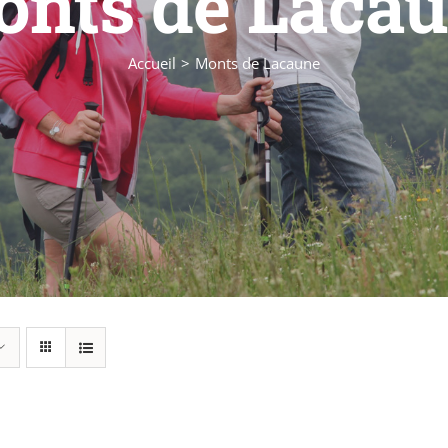
nts de Laca
Accueil
Monts de Lacaune