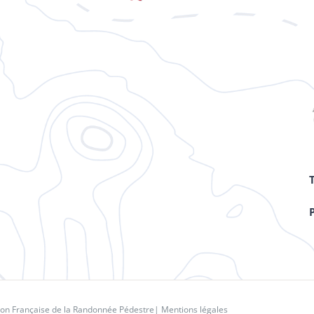
ion Française de la Randonnée Pédestre
|
Mentions légales