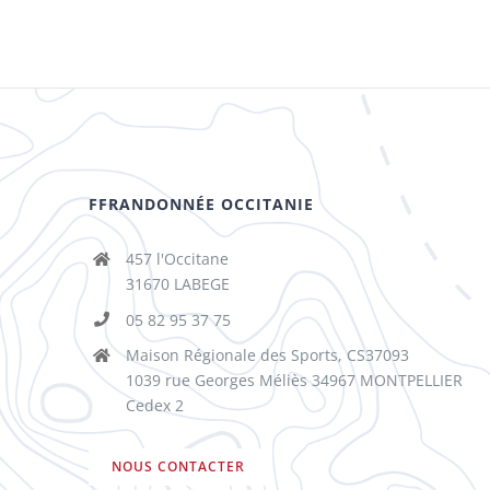
FFRANDONNÉE OCCITANIE
457 l'Occitane
31670 LABEGE
05 82 95 37 75
Maison Régionale des Sports, CS37093
1039 rue Georges Méliès 34967 MONTPELLIER
Cedex 2
NOUS CONTACTER