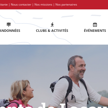
itanie |
Nous contacter
|
Nos missions
|
Nos partenaires
ANDONNÉES
CLUBS & ACTIVITÉS
ÉVÉNEMENTS