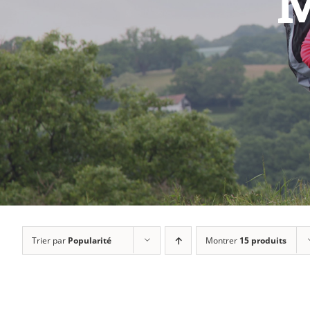
M
Trier par
Popularité
Montrer
15 produits