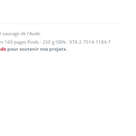
é sauvage de l'Aude.
cm 160 pages Poids : 250 g ISBN : 978-2-7514-1184-7
ndo
pour soutenir nos projets.