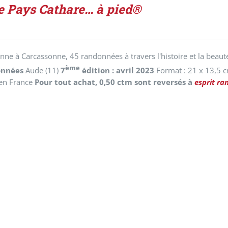
e Pays Cathare… à pied®
ne à Carcassonne, 45 randonnées à travers l'histoire et la beaut
ème
onnées
Aude (11)
7
édition : avril 2023
Format : 21 x 13,5 
en France
Pour tout achat, 0,50 ctm sont reversés à
esprit ra