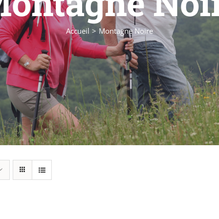
ontagne Noi
Accueil
Montagne Noire