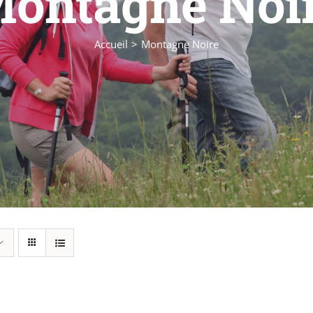
ontagne Noi
Accueil
Montagne Noire