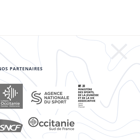
NOS PARTENAIRES