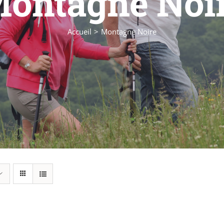
ontagne Noi
Accueil
Montagne Noire