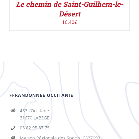
Le chemin de Saint-Guilhem-le-
Désert
16,40
€
FFRANDONNÉE OCCITANIE
457 l'Occitane
31670 LABEGE
05 82 95 37 75
Maison Régionale des Sports, CS37093