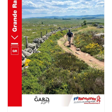
AJOUTER AU PANIER
/
DÉTAILS