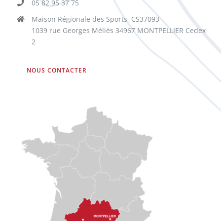
05 82 95 37 75
Maison Régionale des Sports, CS37093
1039 rue Georges Méliès 34967 MONTPELLIER Cedex
2
NOUS CONTACTER