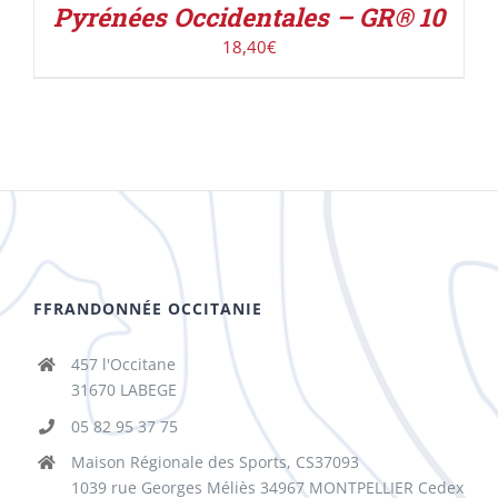
Pyrénées Occidentales – GR® 10
18,40
€
FFRANDONNÉE OCCITANIE
457 l'Occitane
31670 LABEGE
05 82 95 37 75
Maison Régionale des Sports, CS37093
1039 rue Georges Méliès 34967 MONTPELLIER Cedex