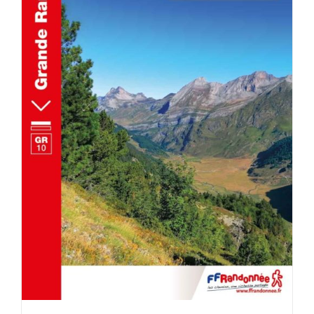
ACHETER LE PRODUIT
/
DÉTAILS