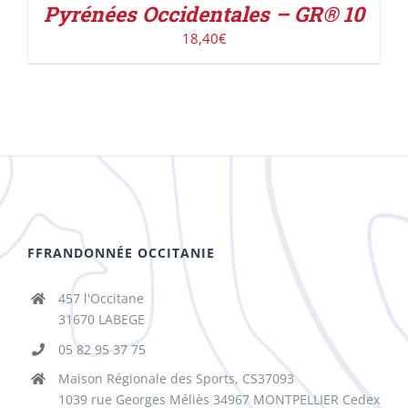
Pyrénées Occidentales – GR® 10
18,40
€
FFRANDONNÉE OCCITANIE
457 l'Occitane
31670 LABEGE
05 82 95 37 75
Maison Régionale des Sports, CS37093
1039 rue Georges Méliès 34967 MONTPELLIER Cedex