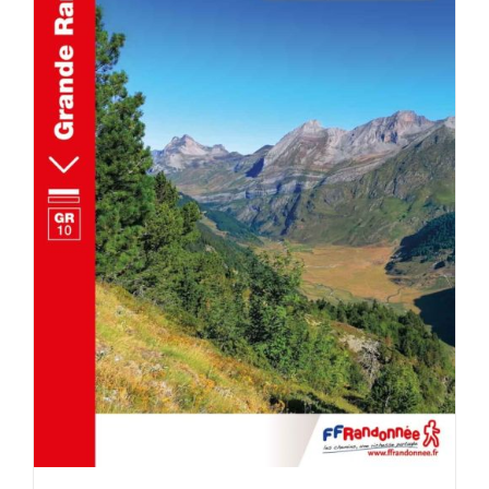
ACHETER LE PRODUIT
/
DÉTAILS