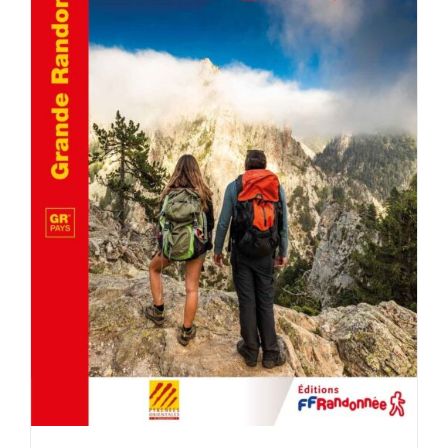
AJOUTER AU PANIER
/
DÉTAILS