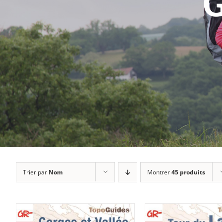
G
Trier par
Nom
Montrer
45 produits