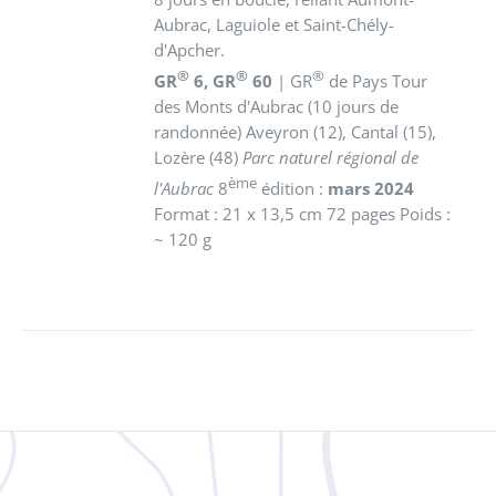
Aubrac, Laguiole et Saint-Chély-
d'Apcher.
®
®
®
GR
6, GR
60
| GR
de Pays Tour
des Monts d'Aubrac (10 jours de
randonnée) Aveyron (12), Cantal (15),
Lozère (48)
Parc naturel régional de
ème
l'Aubrac
8
édition :
mars 2024
Format : 21 x 13,5 cm 72 pages Poids :
~ 120 g