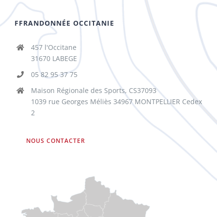
FFRANDONNÉE OCCITANIE
457 l'Occitane
31670 LABEGE
05 82 95 37 75
Maison Régionale des Sports, CS37093
1039 rue Georges Méliès 34967 MONTPELLIER Cedex
2
NOUS CONTACTER