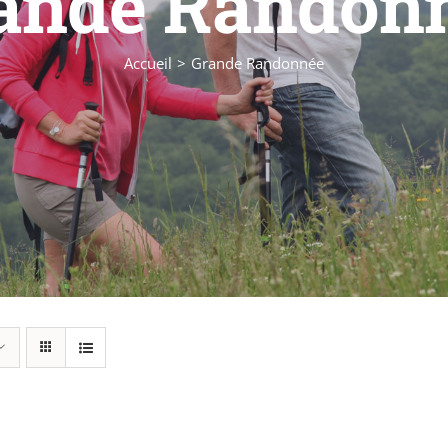
ande Randon
Accueil
Grande Randonnée