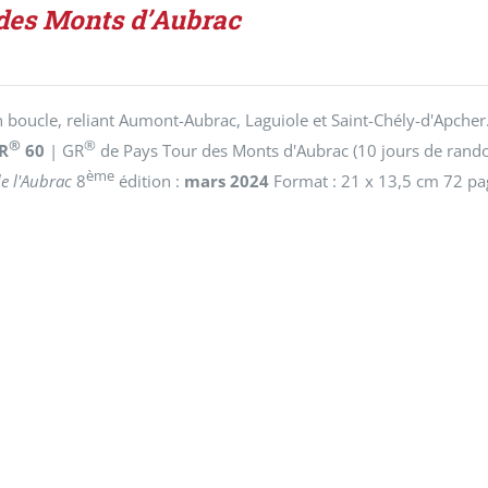
des Monts d’Aubrac
n boucle, reliant Aumont-Aubrac, Laguiole et Saint-Chély-d'Apcher
®
®
R
60
| GR
de Pays Tour des Monts d'Aubrac (10 jours de randon
ème
de l'Aubrac
8
édition :
mars 2024
Format : 21 x 13,5 cm 72 pa