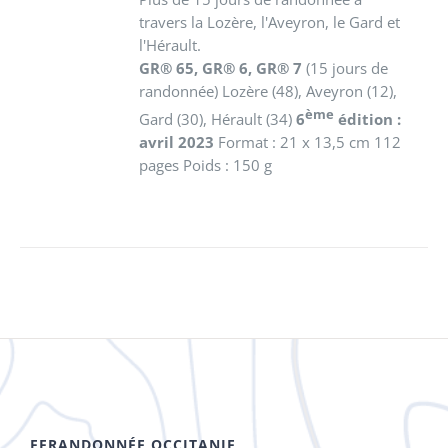
travers la Lozère, l'Aveyron, le Gard et
l'Hérault.
GR® 65, GR® 6, GR® 7
(15 jours de
randonnée)
Lozère (48), Aveyron (12),
ème
Gard (30), Hérault (34)
6
édition :
avril 2023
Format : 21 x 13,5 cm 112
pages Poids : 150 g
FFRANDONNÉE OCCITANIE