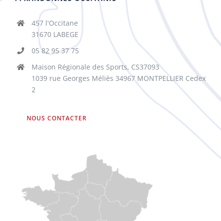
457 l'Occitane
31670 LABEGE
05 82 95 37 75
Maison Régionale des Sports, CS37093
1039 rue Georges Méliès 34967 MONTPELLIER Cedex
2
NOUS CONTACTER