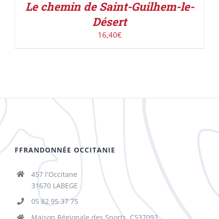
Le chemin de Saint-Guilhem-le-
Désert
16,40
€
FFRANDONNÉE OCCITANIE
457 l'Occitane
31670 LABEGE
05 82 95 37 75
Maison Régionale des Sports, CS37093