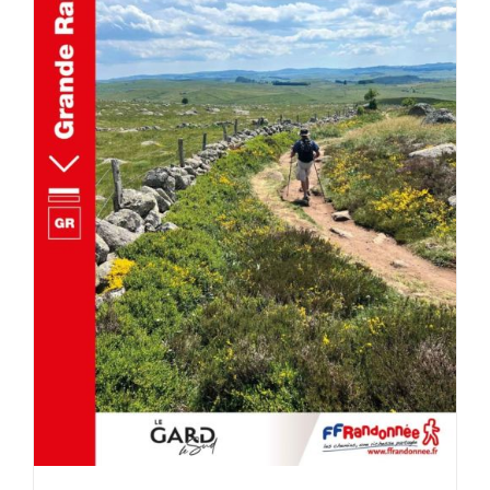
AJOUTER AU PANIER
/
DÉTAILS