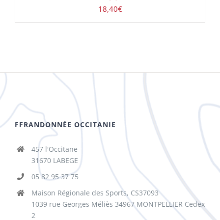
18,40
€
FFRANDONNÉE OCCITANIE
457 l'Occitane
31670 LABEGE
05 82 95 37 75
Maison Régionale des Sports, CS37093
1039 rue Georges Méliès 34967 MONTPELLIER Cedex
2