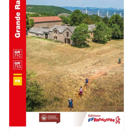
AJOUTER AU PANIER
/
DÉTAILS