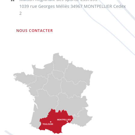
1039 rue Georges Méliès 34967 MONTPELLIER Cedex
2
NOUS CONTACTER