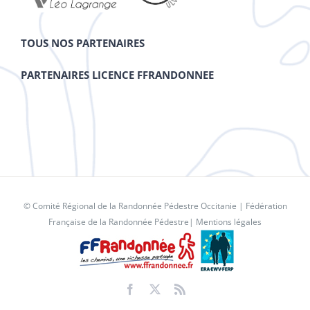
TOUS NOS PARTENAIRES
PARTENAIRES LICENCE FFRANDONNEE
© Comité Régional de la Randonnée Pédestre Occitanie |
Fédération
Française de la Randonnée Pédestre
|
Mentions légales
Facebook
X
Rss