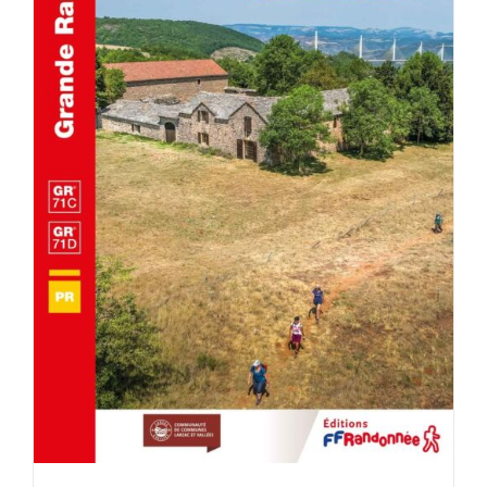
AJOUTER AU PANIER
/
DÉTAILS