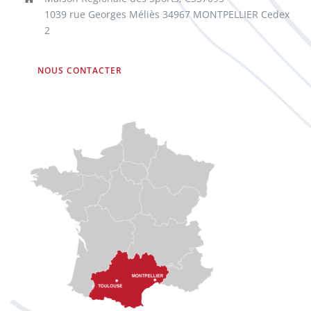
1039 rue Georges Méliès 34967 MONTPELLIER Cedex
2
NOUS CONTACTER