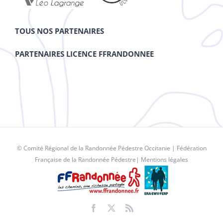
TOUS NOS PARTENAIRES
PARTENAIRES LICENCE FFRANDONNEE
© Comité Régional de la Randonnée Pédestre Occitanie |
Fédération
Française de la Randonnée Pédestre
|
Mentions légales
Facebook
X
Rss