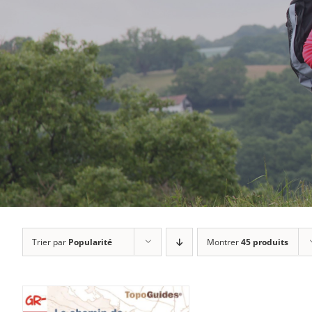
Trier par
Popularité
Montrer
45 produits