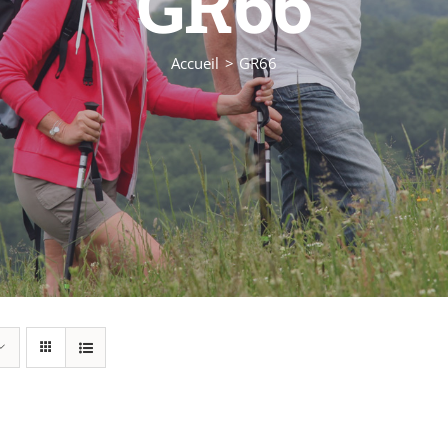
GR66
Accueil
GR66