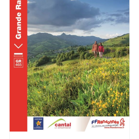
ACHETER LE PRODUIT
/
DÉTAILS