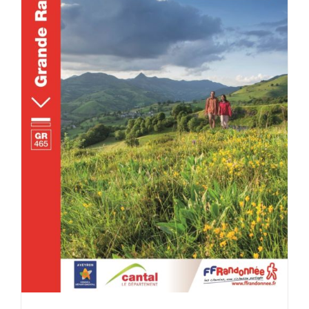
ACHETER LE PRODUIT
/
DÉTAILS