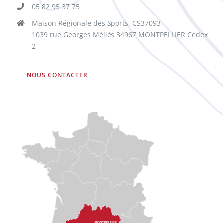
05 82 95 37 75
Maison Régionale des Sports, CS37093
1039 rue Georges Méliès 34967 MONTPELLIER Cedex
2
NOUS CONTACTER