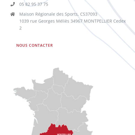
05 82 95 37 75
Maison Régionale des Sports, CS37093
1039 rue Georges Méliès 34967 MONTPELLIER Cedex
2
NOUS CONTACTER