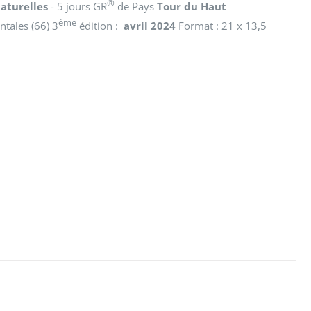
®
aturelles
- 5 jours GR
de Pays
Tour du Haut
ème
ntales (66) 3
édition :
avril 2024
Format : 21 x 13,5