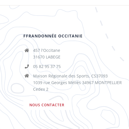
FFRANDONNÉE OCCITANIE
457 l'Occitane
31670 LABEGE
05 82 95 37 75
Maison Régionale des Sports, CS37093
1039 rue Georges Méliès 34967 MONTPELLIER
Cedex 2
NOUS CONTACTER