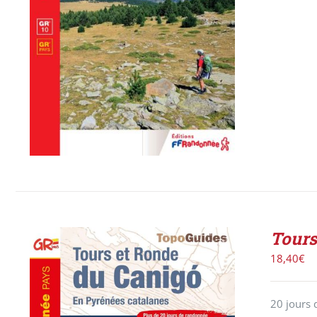
Tours
18,40
€
20 jours 