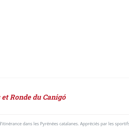
 et Ronde du Canigó
d’itinérance dans les Pyrénées catalanes. Appréciés par les sportif