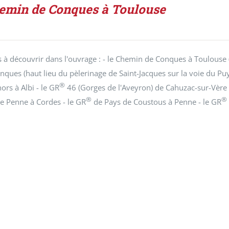
emin de Conques à Toulouse
es à découvrir dans l'ouvrage : - le Chemin de Conques à Toulouse
onques (haut lieu du pèlerinage de Saint-Jacques sur la voie du Puy
®
ors à Albi - le GR
46 (Gorges de l'Aveyron) de Cahuzac-sur-Vère 
®
®
e Penne à Cordes - le GR
de Pays de Coustous à Penne - le GR