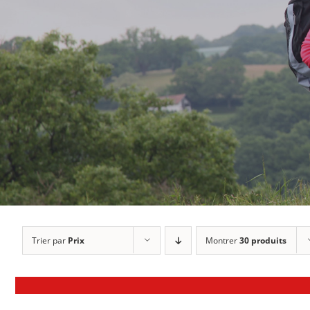
Trier par
Prix
Montrer
30 produits