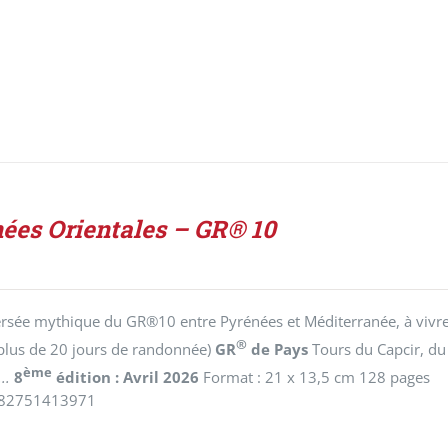
ées Orientales – GR® 10
rsée mythique du GR®10 entre Pyrénées et Méditerranée, à vivre 
®
plus de 20 jours de randonnée)
GR
de Pays
Tours du Capcir, du
ème
..
8
édition : Avril 2026
Format : 21 x 13,5 cm 128 pages
782751413971