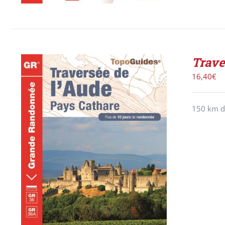
Trave
16,40
€
150 km de
ACHETER LE PRODUIT
/
DÉTAILS