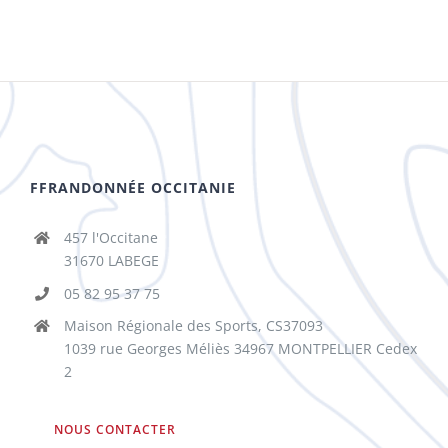
FFRANDONNÉE OCCITANIE
457 l'Occitane
31670 LABEGE
05 82 95 37 75
Maison Régionale des Sports, CS37093
1039 rue Georges Méliès 34967 MONTPELLIER Cedex
2
NOUS CONTACTER