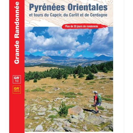
AJOUTER AU PANIER
/
DÉTAILS