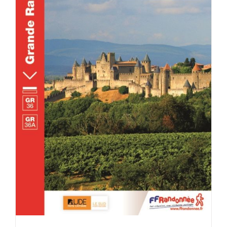
ACHETER LE PRODUIT
/
DÉTAILS