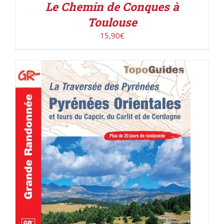
Le Chemin de Conques à
Toulouse
15,90
€
AJOUTER AU PANIER
/
DÉTAILS