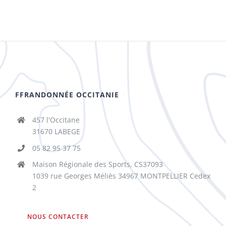
FFRANDONNÉE OCCITANIE
457 l'Occitane
31670 LABEGE
05 82 95 37 75
Maison Régionale des Sports, CS37093
1039 rue Georges Méliès 34967 MONTPELLIER Cedex
2
NOUS CONTACTER