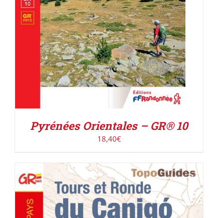
Pyrénées Orientales – GR® 10
18,40
€