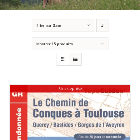
Trier par
Date
Montrer
15 produits
Stock épuisé