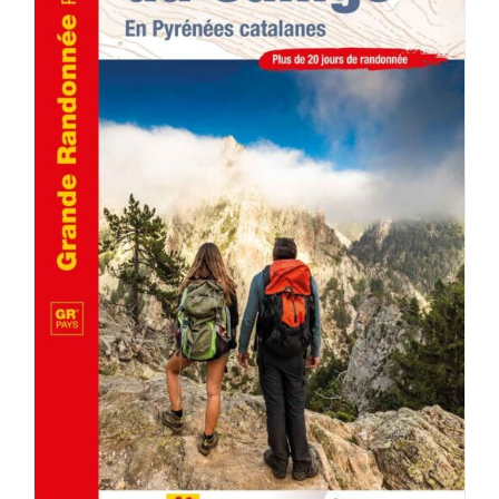
AJOUTER AU PANIER
/
DÉTAILS