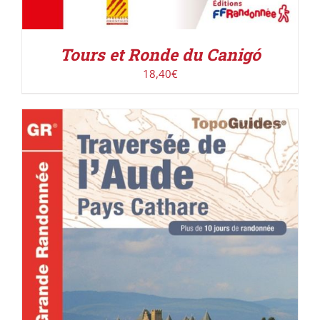
Tours et Ronde du Canigó
18,40
€