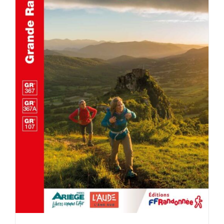
ACHETER LE PRODUIT
/
DÉTAILS