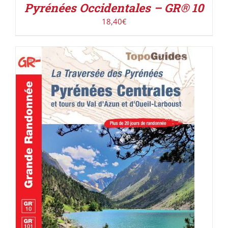
Pyrénées Occidentales – GR® 10
18,40
€
AJOUTER AU PANIER
/
DÉTAILS