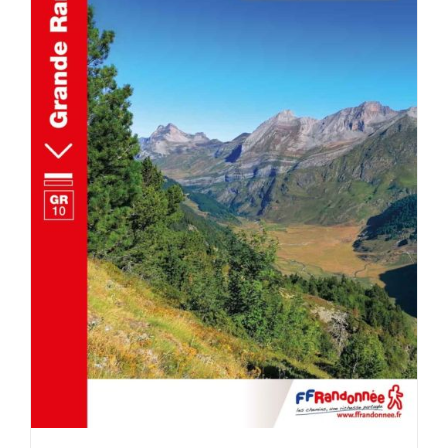
ACHETER LE PRODUIT
/
DÉTAILS