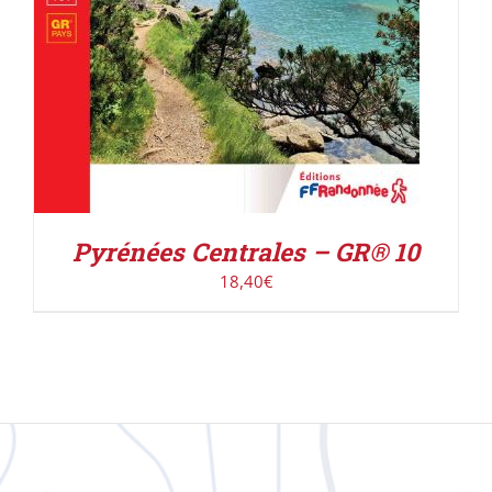
Pyrénées Centrales – GR® 10
18,40
€