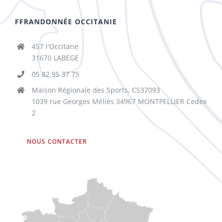
FFRANDONNÉE OCCITANIE
457 l'Occitane
31670 LABEGE
05 82 95 37 75
Maison Régionale des Sports, CS37093
1039 rue Georges Méliès 34967 MONTPELLIER Cedex
2
NOUS CONTACTER