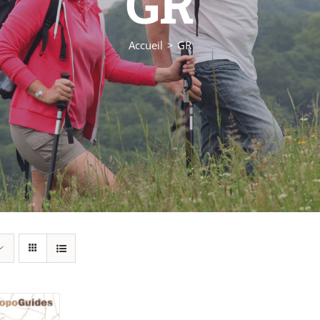
GR
Accueil
GR