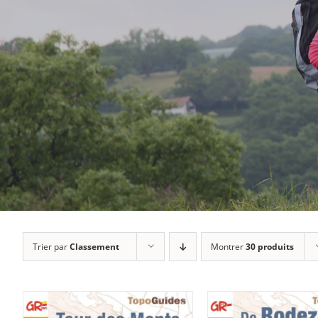
Trier par
Classement
Montrer
30 produits