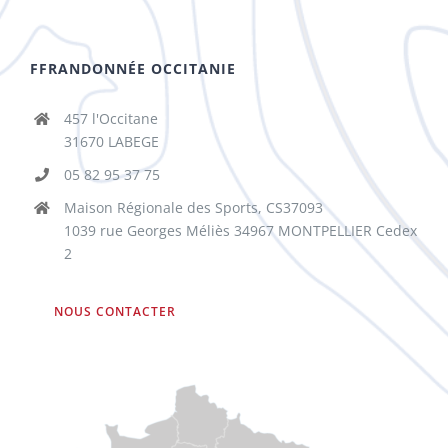
FFRANDONNÉE OCCITANIE
457 l'Occitane
31670 LABEGE
05 82 95 37 75
Maison Régionale des Sports, CS37093
1039 rue Georges Méliès 34967 MONTPELLIER Cedex
2
NOUS CONTACTER