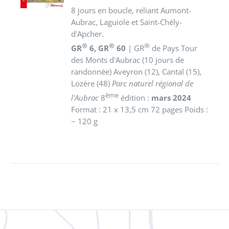
8 jours en boucle, reliant Aumont-
Aubrac, Laguiole et Saint-Chély-
d'Apcher.
®
®
®
GR
6, GR
60
| GR
de Pays Tour
des Monts d'Aubrac (10 jours de
randonnée) Aveyron (12), Cantal (15),
Lozère (48)
Parc naturel régional de
ème
l'Aubrac
8
édition :
mars 2024
Format : 21 x 13,5 cm 72 pages Poids :
~ 120 g