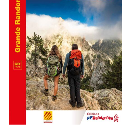
AJOUTER AU PANIER
/
DÉTAILS