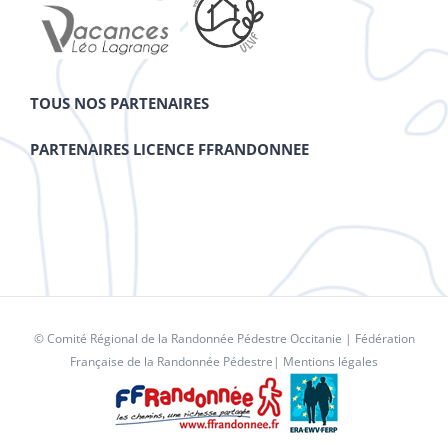
TOUS NOS PARTENAIRES
PARTENAIRES LICENCE FFRANDONNEE
© Comité Régional de la Randonnée Pédestre Occitanie |
Fédération
Française de la Randonnée Pédestre
|
Mentions légales