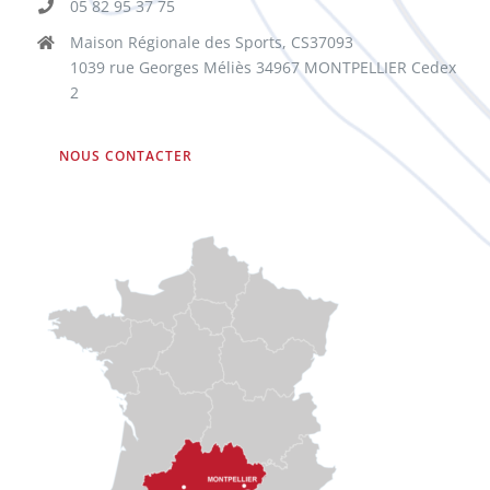
05 82 95 37 75
Maison Régionale des Sports, CS37093
1039 rue Georges Méliès 34967 MONTPELLIER Cedex
2
NOUS CONTACTER