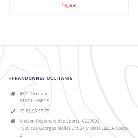
18,40
€
FFRANDONNÉE OCCITANIE
457 l'Occitane
31670 LABEGE
05 82 95 37 75
Maison Régionale des Sports, CS37093
1039 rue Georges Méliès 34967 MONTPELLIER Cedex
2