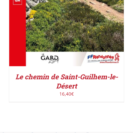
Le chemin de Saint-Guilhem-le-
Désert
16,40
€