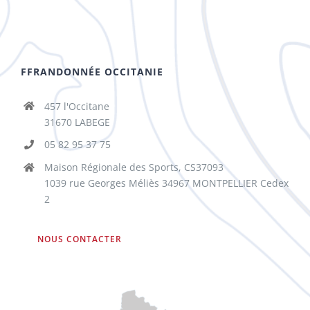
FFRANDONNÉE OCCITANIE
457 l'Occitane
31670 LABEGE
05 82 95 37 75
Maison Régionale des Sports, CS37093
1039 rue Georges Méliès 34967 MONTPELLIER Cedex
2
NOUS CONTACTER