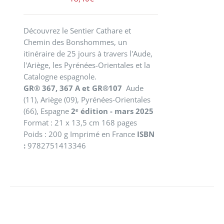
Découvrez le Sentier Cathare et
Chemin des Bonshommes, un
itinéraire de 25 jours à travers l'Aude,
l'Ariège, les Pyrénées-Orientales et la
Catalogne espagnole.
GR® 367, 367 A et GR®107
Aude
(11), Ariège (09), Pyrénées-Orientales
(66), Espagne
2ᵉ édition - mars 2025
Format : 21 x 13,5 cm 168 pages
Poids : 200 g Imprimé en France
ISBN
:
9782751413346