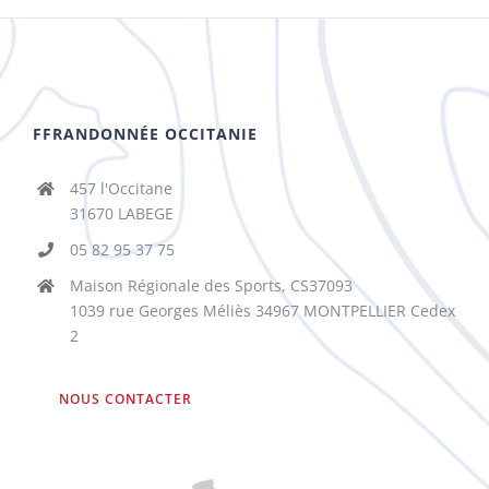
FFRANDONNÉE OCCITANIE
457 l'Occitane
31670 LABEGE
05 82 95 37 75
Maison Régionale des Sports, CS37093
1039 rue Georges Méliès 34967 MONTPELLIER Cedex
2
NOUS CONTACTER