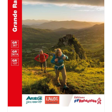
ACHETER LE PRODUIT
/
DÉTAILS