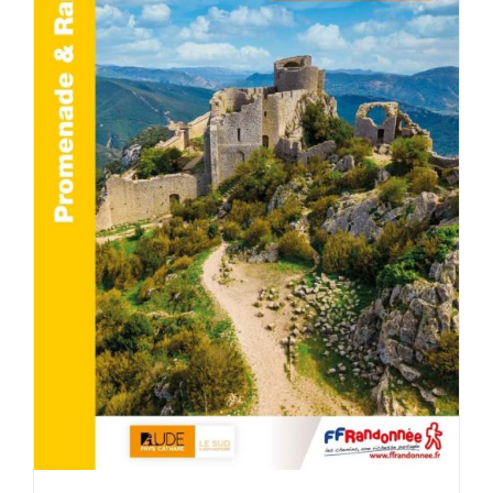
AJOUTER AU PANIER
/
DÉTAILS