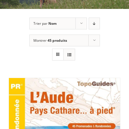
Trier par
Nom
Montrer
45 produits