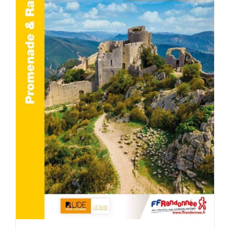
AJOUTER AU PANIER
/
DÉTAILS