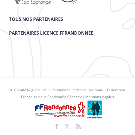
TOUS NOS PARTENAIRES
PARTENAIRES LICENCE FFRANDONNEE
© Comité Régional de la Randonnée Pédestre Occitanie |
Fédération
Française de la Randonnée Pédestre
|
Mentions légales
Facebook
X
Rss