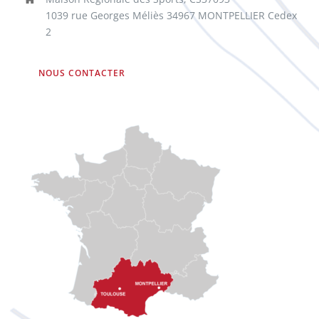
1039 rue Georges Méliès 34967 MONTPELLIER Cedex
2
NOUS CONTACTER