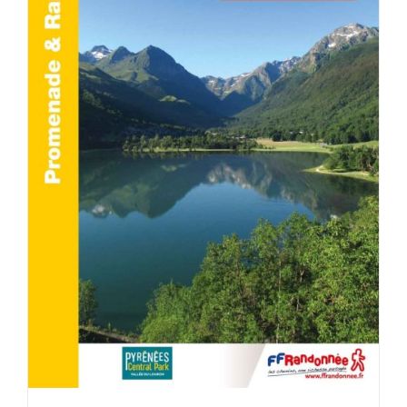
ACHETER LE PRODUIT
/
DÉTAILS