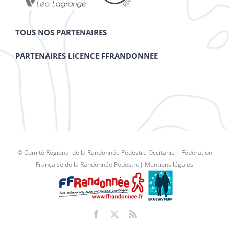
TOUS NOS PARTENAIRES
PARTENAIRES LICENCE FFRANDONNEE
© Comité Régional de la Randonnée Pédestre Occitanie |
Fédération
Française de la Randonnée Pédestre
|
Mentions légales
Facebook
X
Rss