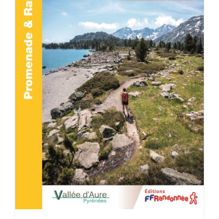
ACHETER LE PRODUIT
/
DÉTAILS