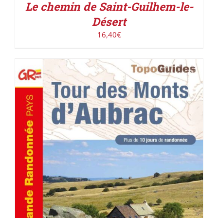
Le chemin de Saint-Guilhem-le-
Désert
16,40
€
AJOUTER AU PANIER
/
DÉTAILS