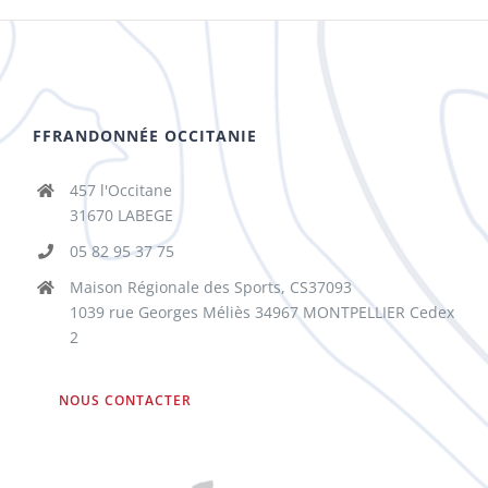
FFRANDONNÉE OCCITANIE
457 l'Occitane
31670 LABEGE
05 82 95 37 75
Maison Régionale des Sports, CS37093
1039 rue Georges Méliès 34967 MONTPELLIER Cedex
2
NOUS CONTACTER