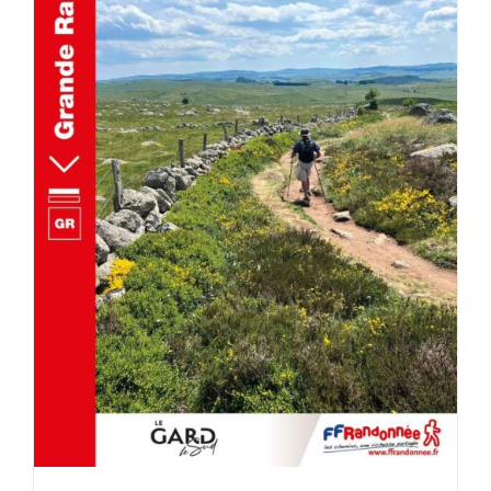
AJOUTER AU PANIER
/
DÉTAILS