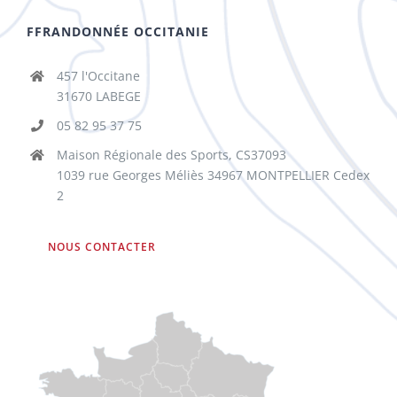
FFRANDONNÉE OCCITANIE
457 l'Occitane
31670 LABEGE
05 82 95 37 75
Maison Régionale des Sports, CS37093
1039 rue Georges Méliès 34967 MONTPELLIER Cedex
2
NOUS CONTACTER