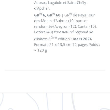
Aubrac, Laguiole et Saint-Chély-
d'Apcher.
®
®
®
GR
6, GR
60
| GR
de Pays Tour
des Monts d'Aubrac (10 jours de
randonnée) Aveyron (12), Cantal (15),
Lozère (48)
Parc naturel régional de
ème
l'Aubrac
8
édition :
mars 2024
Format : 21 x 13,5 cm 72 pages Poids :
~ 120 g