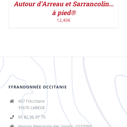
Autour d’Arreau et Sarrancolin…
à pied®
12,40
€
FFRANDONNÉE OCCITANIE
457 l'Occitane
31670 LABEGE
05 82 95 37 75
Maison Régionale des Sports, CS37093