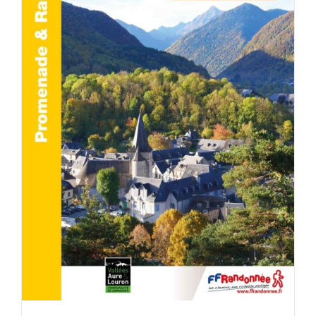
ACHETER LE PRODUIT
/
DÉTAILS