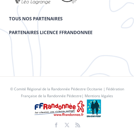
TOUS NOS PARTENAIRES
PARTENAIRES LICENCE FFRANDONNEE
© Comité Régional de la Randonnée Pédestre Occitanie |
Fédération
Française de la Randonnée Pédestre
|
Mentions légales
Facebook
X
Rss