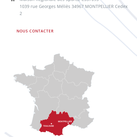
1039 rue Georges Méliès 34967 MONTPELLIER Cedex
2
NOUS CONTACTER