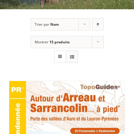
Trier par
Nom
Montrer
15 produits