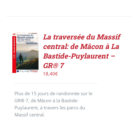
La traversée du Massif
AJOUTER
central: de Mâcon à La
AU
PANIER
Bastide-Puylaurent –
/
GR® 7
DÉTAILS
18,40
€
Plus de 15 jours de randonnée sur le
GR® 7, de Mâcon à la Bastide-
Puylaurent, à travers les parcs du
Massif central.