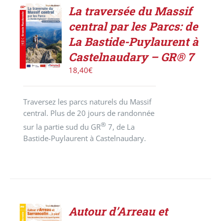
La traversée du Massif
AJOUTER
central par les Parcs: de
AU
PANIER
La Bastide-Puylaurent à
/
Castelnaudary – GR® 7
DÉTAILS
18,40
€
Traversez les parcs naturels du Massif
central. Plus de 20 jours de randonnée
®
sur la partie sud du GR
7, de La
Bastide-Puylaurent à Castelnaudary.
Autour d’Arreau et
ACHETER