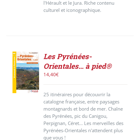
l'Hérault et le Jura. Riche contenu
culturel et iconographique.
Les Pyrénées-
AJOUTER
Orientales… à pied®
AU
PANIER
14,40
€
/
DÉTAILS
25 itinéraires pour découvrir la
catalogne française, entre paysages
montagnards et bord de mer. Chaîne
des Pyrénées, pic du Canigou,
Perpignan, Céret... Les merveilles des
Pyrénées-Orientales n'attendent plus
que vous !