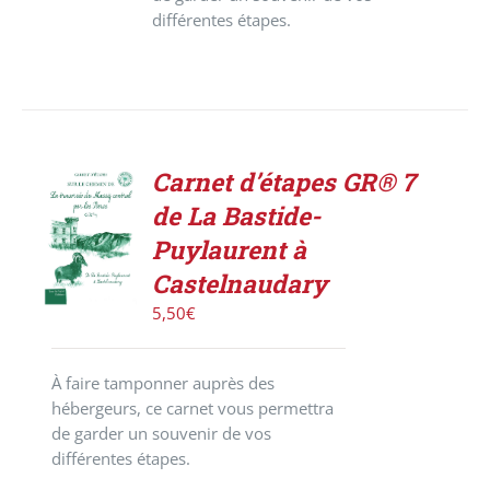
différentes étapes.
Carnet d’étapes GR® 7
ACHETER
de La Bastide-
LE
PRODUIT
Puylaurent à
/
Castelnaudary
DÉTAILS
5,50
€
À faire tamponner auprès des
hébergeurs, ce carnet vous permettra
de garder un souvenir de vos
différentes étapes.