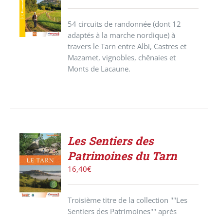
PANIER
/
54 circuits de randonnée (dont 12
DÉTAILS
adaptés à la marche nordique) à
travers le Tarn entre Albi, Castres et
Mazamet, vignobles, chênaies et
Monts de Lacaune.
Les Sentiers des
ACHETER
Patrimoines du Tarn
LE
PRODUIT
16,40
€
/
DÉTAILS
Troisième titre de la collection ""Les
Sentiers des Patrimoines"" après