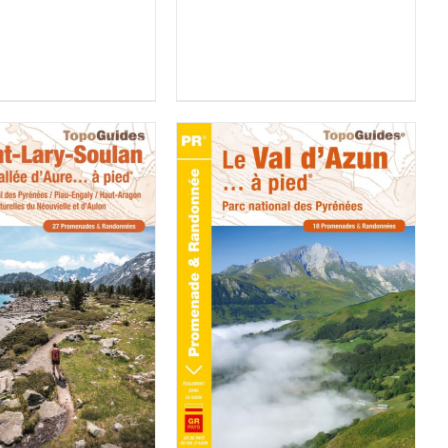
ACHETER LE PRODUIT
/
R LE PRODUIT
/
DÉTAILS
DÉTAILS