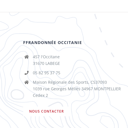
FFRANDONNÉE OCCITANIE
457 l'Occitane
31670 LABEGE
05 82 95 37 75
Maison Régionale des Sports, CS37093
1039 rue Georges Méliès 34967 MONTPELLIER
Cedex 2
NOUS CONTACTER