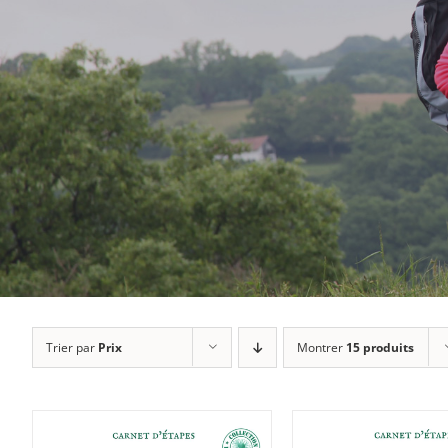
Trier par
Prix
Montrer
15 produits