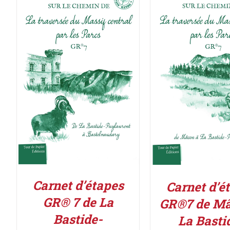
ACHETER LE PRODUIT
/
ACHETER LE PROD
DÉTAILS
DÉTAILS
Carnet d’étapes
Carnet d’é
GR® 7 de La
GR®7 de Mâ
Bastide-
La Basti