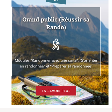
Grand public (Réussir sa
Rando)
Modules “Randonner avec une carte”, “S’orienter
en randonnée” et “Préparer sa randonnée”
EN SAVOIR PLUS