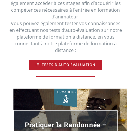
également accéder à ces stages afin d’acquérir les
compétences nécessaires à l’entrée en formation
d’animateur.
Vous pouvez également tester vos connaissances
en effectuant nos tests d’auto-évaluation sur notre
plateforme de formation à distance, en vous
connectant à notre plateforme de formation à
distance :
TESTS D’AUTO ÉVALUATION
Pratiquer la Randonnée –