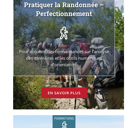
Pratiquer la Randonnée –
Perfectionnement
Pour acquérir des connaissances sur l’analyse
des itinéraires et les outils numériques
d’orientation.
EN SAVOIR PLUS