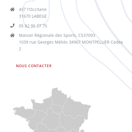
457 l'Occitane
31670 LABEGE
05 82 95 37 75
Maison Régionale des Sports, CS37093
1039 rue Georges Méliès 34967 MONTPELLIER Cedex
2
NOUS CONTACTER