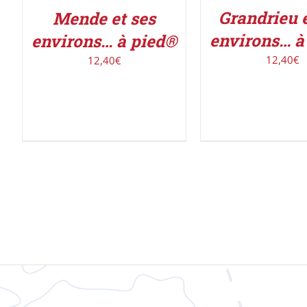
Grandrieu e
Mende et ses
environs… à
environs… à pied®
12,40
€
12,40
€