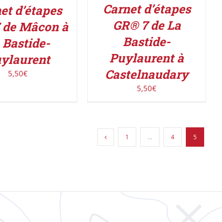
Carnet d’étapes
et d’étapes
GR® 7 de La
 de Mâcon à
Bastide-
 Bastide-
Puylaurent à
ylaurent
Castelnaudary
5,50
€
5,50
€
1
…
4
5