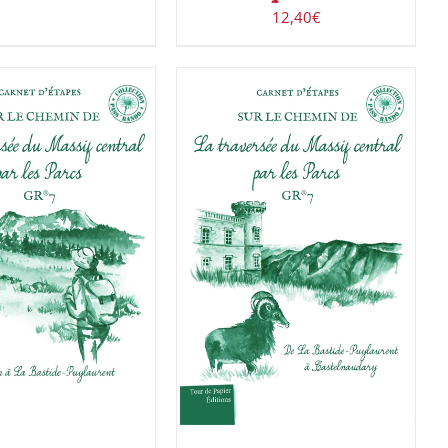
12,40
€
ACHETER LE PRODUIT
/
R LE PRODUIT
/
DÉTAILS
DÉTAILS