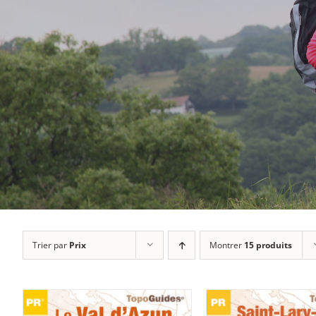
Trier par
Prix
Montrer
15 produits