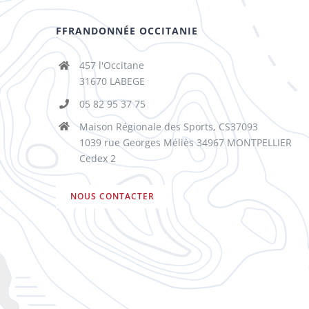
FFRANDONNÉE OCCITANIE
457 l'Occitane
31670 LABEGE
05 82 95 37 75
Maison Régionale des Sports, CS37093
1039 rue Georges Méliès 34967 MONTPELLIER
Cedex 2
NOUS CONTACTER