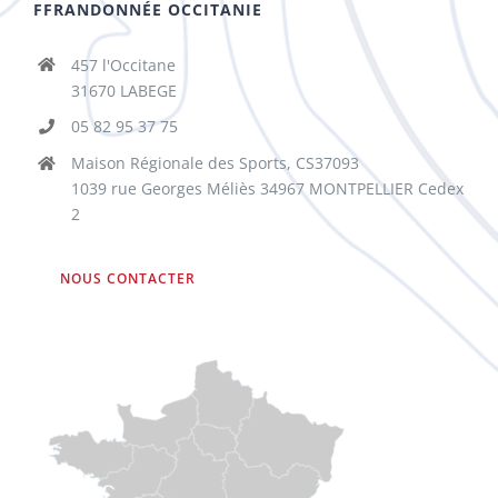
FFRANDONNÉE OCCITANIE
457 l'Occitane
31670 LABEGE
05 82 95 37 75
Maison Régionale des Sports, CS37093
1039 rue Georges Méliès 34967 MONTPELLIER Cedex
2
NOUS CONTACTER