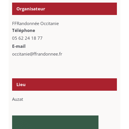
Organisateur
FFRandonnée Occitanie
Téléphone
05 62 24 18 77
E-mail
occitanie@ffrandonnee.fr
Lieu
Auzat