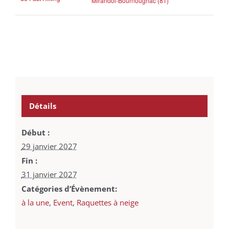
Mirandol-Bournougnac (81)
Détails
Début :
29 janvier 2027
Fin :
31 janvier 2027
Catégories d’Évènement:
à la une
,
Event
,
Raquettes à neige