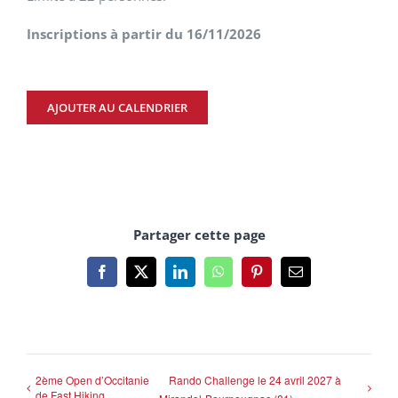
Inscriptions à partir du 16/11/2026
AJOUTER AU CALENDRIER
Partager cette page
Facebook
X
LinkedIn
WhatsApp
Pinterest
Email
2ème Open d’Occitanie
Rando Challenge le 24 avril 2027 à
de Fast Hiking