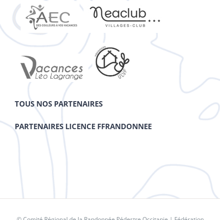
TOUS NOS PARTENAIRES
PARTENAIRES LICENCE FFRANDONNEE
© Comité Régional de la Randonnée Pédestre Occitanie |
Fédération