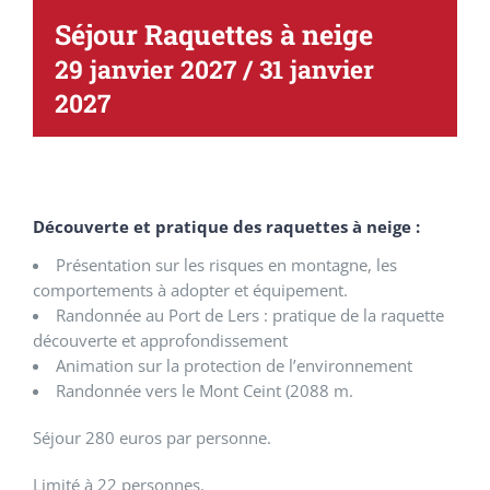
Séjour Raquettes à neige
29 janvier 2027
/
31 janvier
2027
Découverte et pratique des raquettes à neige :
Présentation sur les risques en montagne, les
comportements à adopter et équipement.
Randonnée au Port de Lers : pratique de la raquette
découverte et approfondissement
Animation sur la protection de l’environnement
Randonnée vers le Mont Ceint (2088 m.
Séjour 280 euros par personne.
Limité à 22 personnes.