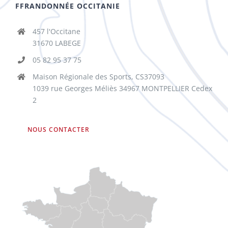
FFRANDONNÉE OCCITANIE
457 l'Occitane
31670 LABEGE
05 82 95 37 75
Maison Régionale des Sports, CS37093
1039 rue Georges Méliès 34967 MONTPELLIER Cedex
2
NOUS CONTACTER