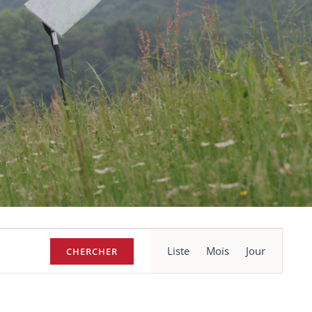
Navigation
Liste
Mois
Jour
CHERCHER
de
vues
Évènement