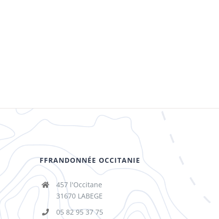
FFRANDONNÉE OCCITANIE
457 l'Occitane
31670 LABEGE
05 82 95 37 75