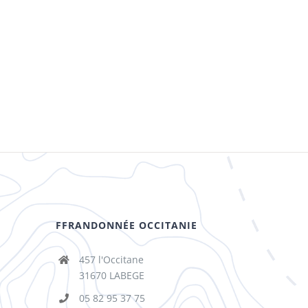
FFRANDONNÉE OCCITANIE
457 l'Occitane
31670 LABEGE
05 82 95 37 75