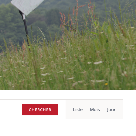
Navigation
Liste
Mois
Jour
CHERCHER
de
vues
Évènement